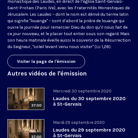
monastique des Laudes, en direct de l’église Saint-Gervais-
Saint-Protais (Paris IVe), avec les Fraternités Monastiques de
Jérusalem. Les Laudes – dont le nom est dérivé du terme latin
qui signifie "louange" – sont d’abord la prière de louange qui
ouvre la journée pour remercier Dieu du don qu’il nous fait de
ce jour nouveau, et le placer tout entier sous son regard. Mais
son heure matinale éveille aussi le souvenir de la Résurrection
du Seigneur, "soleil levant venu nous visiter" (Lc 1,28).
Visiter la page de l'émission
Autres vidéos de l'émission
Mercredi 30 septembre 2020
Laudes du 30 septembre 2020
à St-Gervais
37:00
Mardi 29 septembre 2020
Laudes du 29 septembre 2020
à St-Gervais
37:00