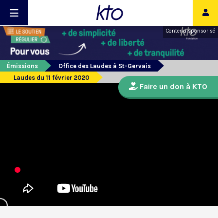
Contenu sponsorisé
Émissions
Office des Laudes à St-Gervais
Laudes du 11 février 2020
Faire un don à KTO