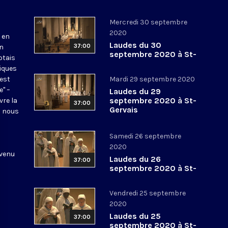
Mercredi 30 septembre
2020
 en
Laudes du 30
37:00
en
septembre 2020 à St-
otais
Gervais
tiques
 est
Mardi 29 septembre 2020
e" –
Laudes du 29
septembre 2020 à St-
vre la
37:00
Gervais
l nous
Samedi 26 septembre
2020
 venu
Laudes du 26
37:00
septembre 2020 à St-
Gervais
Vendredi 25 septembre
2020
Laudes du 25
37:00
septembre 2020 à St-