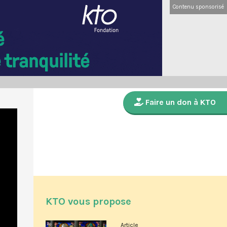
Contenu sponsorisé
Faire un don à KTO
KTO vous propose
Article