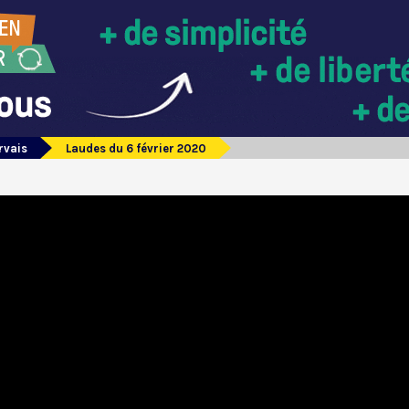
rvais
Laudes du 6 février 2020