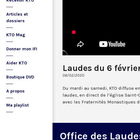
Recevoir KTO
Articles et
dossiers
KTO Mag
Donner mon IFI
Aider KTO
Laudes du 6 févrie
06/02/2020
Boutique DVD
Du mardi au samedi, KTO diffuse en
A propos
laudes, en direct de l’église Saint-
avec les Fraternités Monastiques d
Ma playlist
Office des Laude