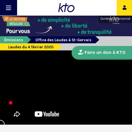
Contenu sponsorisé
Émissions
Office des Laudes à St-Gervais
Laudes du 4 février 2020
Faire un don à KTO