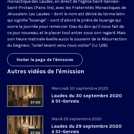
monastique des Laudes, en direct de l’église Saint-Gervais-
Saint-Protais (Paris IVe), avec les Fraternités Monastiques de
Jérusalem. Les Laudes – dont le nom est dérivé du terme latin
qui signifie "louange" – sont d’abord la prière de louange qui
ouvre la journée pour remercier Dieu du don qu’il nous fait de
ce jour nouveau, et le placer tout entier sous son regard. Mais
son heure matinale éveille aussi le souvenir de la Résurrection
du Seigneur, "soleil levant venu nous visiter" (Lc 1,28).
Visiter la page de l'émission
Autres vidéos de l'émission
Mercredi 30 septembre 2020
Laudes du 30 septembre 2020
à St-Gervais
37:00
Mardi 29 septembre 2020
Laudes du 29 septembre 2020
à St-Gervais
37:00