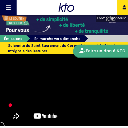
Contenu sponsorisé
Émissions
En marche vers dimanche
Solennité du Saint Sacrement du Corps et du sang du Christ -
Faire un don à KTO
Intégrale des lectures