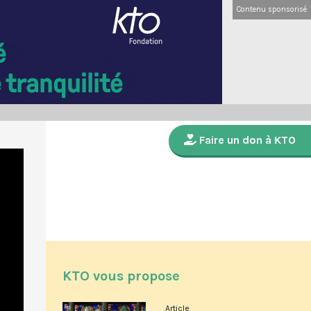
Contenu sponsorisé
Faire un don à KTO
KTO vous propose
Article