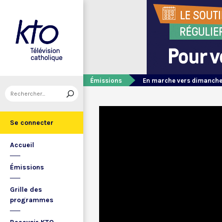
Émissions
En marche vers dimanch
Se connecter
Accueil
Émissions
Grille des
programmes