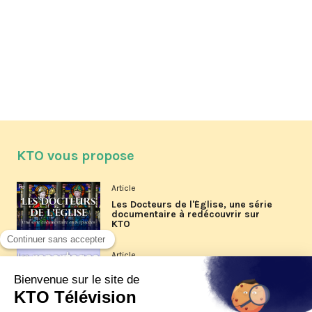
KTO vous propose
Article
Les Docteurs de l'Église, une série
documentaire à redécouvrir sur
KTO
Article
Les reportages d'été 2026 de KTO