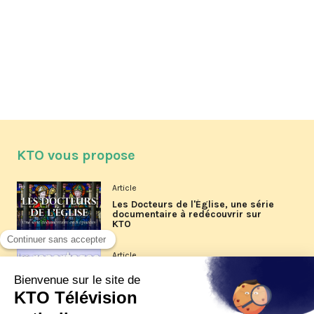
KTO vous propose
Article
Les Docteurs de l'Église, une série
documentaire à redécouvrir sur
KTO
Article
Les reportages d'été 2026 de KTO