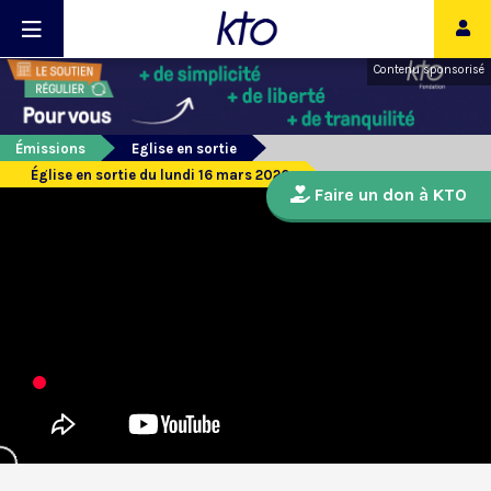
Contenu sponsorisé
Émissions
Eglise en sortie
Église en sortie du lundi 16 mars 2020
Faire un don à KTO