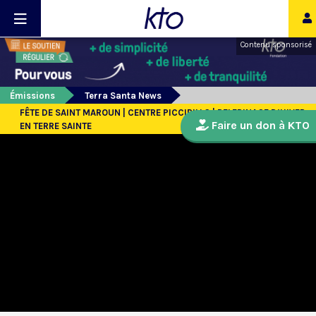
Contenu sponsorisé
Émissions
Terra Santa News
FÊTE DE SAINT MAROUN | CENTRE PICCIRILLO | PELERINAGE D’HIVER
Faire un don à KTO
EN TERRE SAINTE