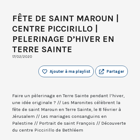
FÊTE DE SAINT MAROUN |
CENTRE PICCIRILLO |
PELERINAGE D’HIVER EN
TERRE SAINTE
17/02/2020
Ajouter à ma playlist
Partager
Faire un pèlerinage en Terre Sainte pendant l’hiver,
une idée originale ? // Les Maronites célèbrent la
fête de saint Maroun en Terre Sainte, le 8 février à
Jérusalem // Les mariages consanguins en
Palestine // Portrait de saint François // Découverte
du centre Piccirillo de Bethléem