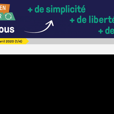
vril 2020 (1/4)