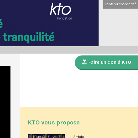
Contenu sponsorisé
Faire un don à KTO
KTO vous propose
Article