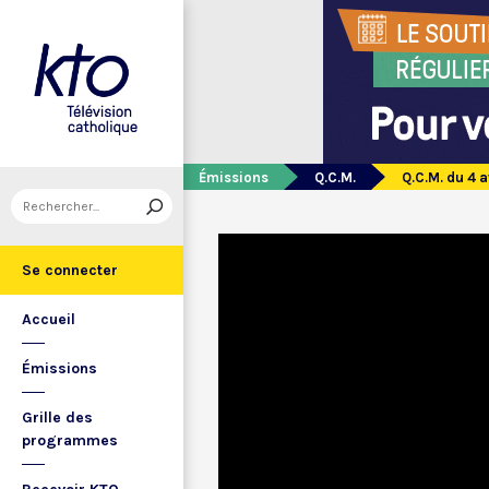
Émissions
Q.C.M.
Q.C.M. du 4 a
Se connecter
Accueil
Émissions
Grille des
programmes