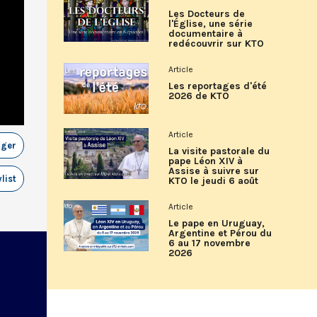
Les Docteurs de
l'Église, une série
documentaire à
redécouvrir sur KTO
Article
Les reportages d'été
2026 de KTO
Article
ager
La visite pastorale du
pape Léon XIV à
Assise à suivre sur
list
KTO le jeudi 6 août
Article
Le pape en Uruguay,
Argentine et Pérou du
6 au 17 novembre
2026