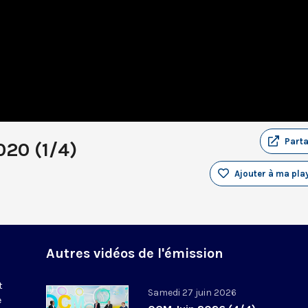
Part
020 (1/4)
Ajouter à ma play
Autres vidéos de l'émission
t
Samedi 27 juin 2026
e