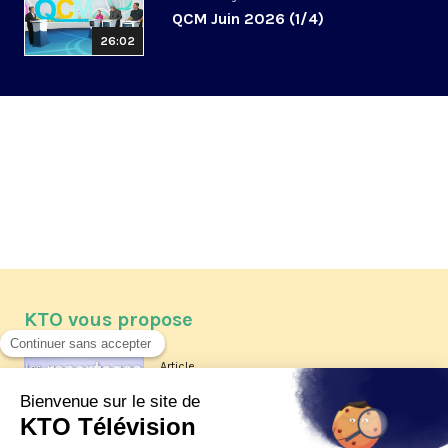
QCM Juin 2026 (1/4)
26:02
KTO vous propose
Article
Les reportages d'été 2026 de KTO