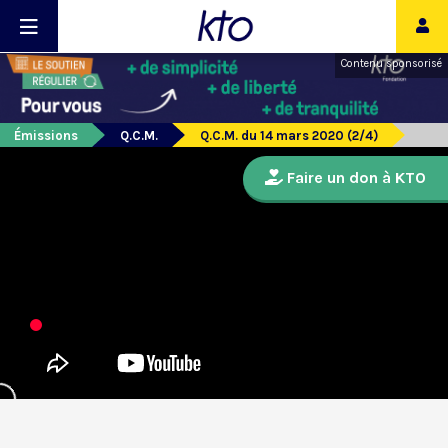
Contenu sponsorisé
Émissions
Q.C.M.
Q.C.M. du 14 mars 2020 (2/4)
Faire un don à KTO