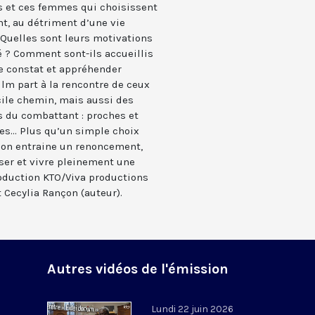
et ces femmes qui choisissent
nt, au détriment d’une vie
 Quelles sont leurs motivations
 ? Comment sont-ils accueillis
le constat et appréhender
ilm part à la rencontre de ceux
cile chemin, mais aussi des
s du combattant : proches et
es... Plus qu’un simple choix
sion entraine un renoncement,
sser et vivre pleinement une
roduction KTO/Viva productions
t Cecylia Rançon (auteur).
Autres vidéos de l'émission
Lundi 22 juin 2026