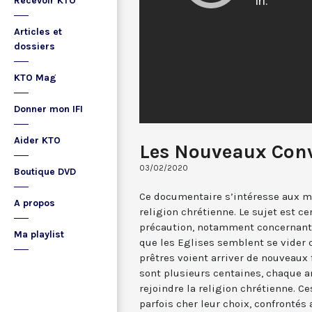
Recevoir KTO
Articles et
dossiers
KTO Mag
Donner mon IFI
Aider KTO
Les Nouveaux Conv
03/02/2020
Boutique DVD
Ce documentaire s’intéresse aux 
A propos
religion chrétienne. Le sujet est c
précaution, notamment concernant l
Ma playlist
que les Eglises semblent se vider 
prêtres voient arriver de nouveaux 
sont plusieurs centaines, chaque an
rejoindre la religion chrétienne. C
parfois cher leur choix, confrontés 