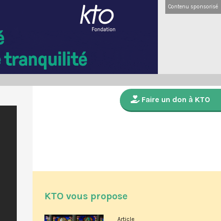
Contenu sponsorisé
Faire un don à KTO
KTO vous propose
Article