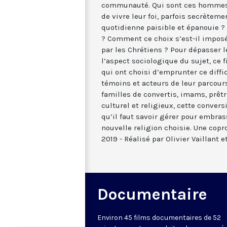
communauté. Qui sont ces hommes 
de vivre leur foi, parfois secrèteme
quotidienne paisible et épanouie ?
? Comment ce choix s’est-il imposé
par les Chrétiens ? Pour dépasser 
l’aspect sociologique du sujet, ce f
qui ont choisi d’emprunter ce diffi
témoins et acteurs de leur parcour
familles de convertis, imams, prêtr
culturel et religieux, cette conver
qu’il faut savoir gérer pour embra
nouvelle religion choisie. Une cop
2019 - Réalisé par Olivier Vaillant e
Documentaire
Environ 45 films documentaires de 52