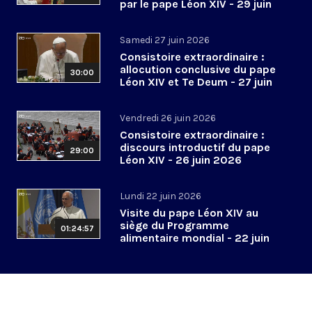
par le pape Léon XIV - 29 juin
2026
Samedi 27 juin 2026
Consistoire extraordinaire :
allocution conclusive du pape
30:00
Léon XIV et Te Deum - 27 juin
2026
Vendredi 26 juin 2026
Consistoire extraordinaire :
discours introductif du pape
29:00
Léon XIV - 26 juin 2026
Lundi 22 juin 2026
Visite du pape Léon XIV au
siège du Programme
01:24:57
alimentaire mondial - 22 juin
2026