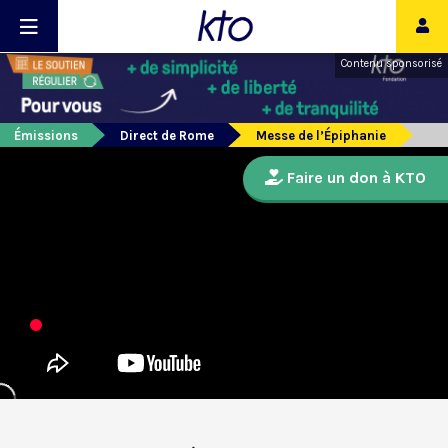
Contenu sponsorisé
Émissions
Direct de Rome
Messe de l’Épiphanie
Faire un don à KTO