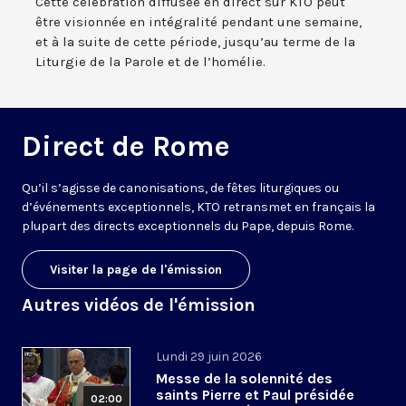
Cette célébration diffusée en direct sur KTO peut
être visionnée en intégralité pendant une semaine,
et à la suite de cette période, jusqu’au terme de la
Liturgie de la Parole et de l’homélie.
Direct de Rome
Qu’il s’agisse de canonisations, de fêtes liturgiques ou
d’événements exceptionnels, KTO retransmet en français la
plupart des directs exceptionnels du Pape, depuis Rome.
Visiter la page de l'émission
Autres vidéos de l'émission
Lundi 29 juin 2026
Messe de la solennité des
saints Pierre et Paul présidée
02:00