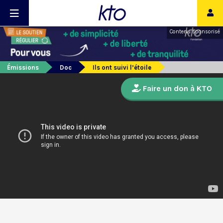
Contenu sponsorisé
Émissions
Doc
Ils ont suivi l’étoile
Faire un don à KTO