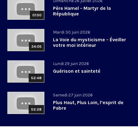
Dimanche 26 juillet 2026
Père Hamel - Martyr de la
République
01:50
Mardi 30 juin 2026
La Voie du mysticisme - Éveiller
votre moi intérieur
34:05
Lundi 29 juin 2026
Guérison et sainteté
52:48
Samedi 27 juin 2026
Plus Haut, Plus Loin, l’esprit de
Pabre
52:28