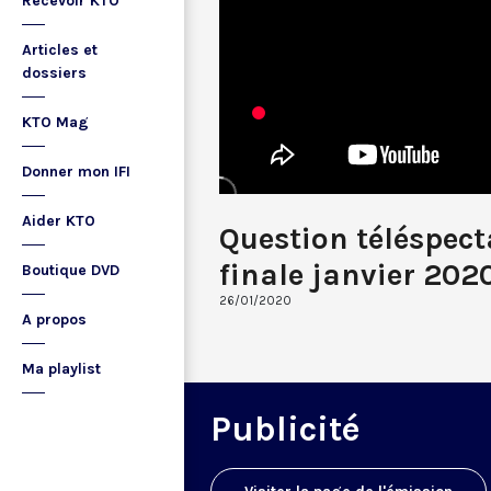
Recevoir KTO
Articles et
dossiers
KTO Mag
Donner mon IFI
Aider KTO
Question téléspec
finale janvier 202
Boutique DVD
26/01/2020
A propos
Ma playlist
Publicité