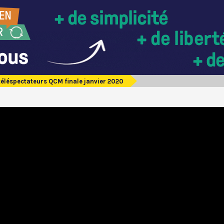
téléspectateurs QCM finale janvier 2020