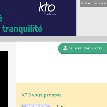
Contenu sponsorisé
Faire un don à KTO
KTO vous propose
Article