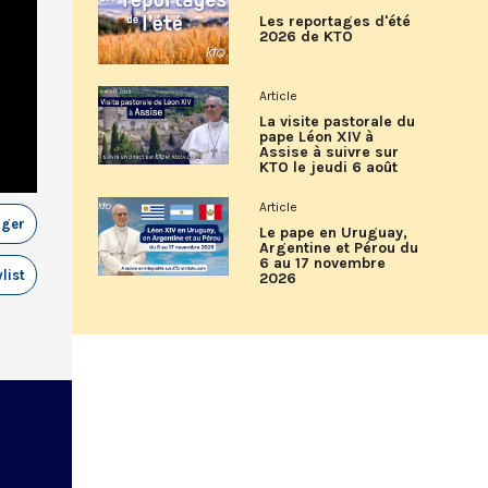
Les reportages d'été
2026 de KTO
Article
La visite pastorale du
pape Léon XIV à
Assise à suivre sur
KTO le jeudi 6 août
Article
ager
Le pape en Uruguay,
Argentine et Pérou du
6 au 17 novembre
list
2026