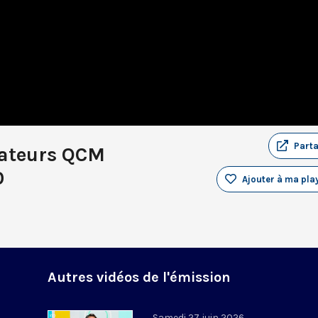
Part
tateurs QCM
0
Ajouter à ma play
Autres vidéos de l'émission
Samedi 27 juin 2026