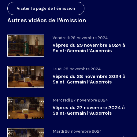
Visiter la page de l'émission
Autres vidéos de l'émission
Vendredi 29 novembre 2024
Vêpres du 29 novembre 2024 à
Saint-Germain l’Auxerrois
Jeudi 28 novembre 2024
Vêpres du 28 novembre 2024 à
Saint-Germain l’Auxerrois
Mercredi 27 novembre 2024
Vêpres du 27 novembre 2024 à
Saint-Germain l’Auxerrois
Mardi 26 novembre 2024