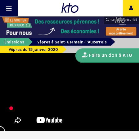
Contenu sponsorisé
Émissions
Vêpres à Saint-Germain-l’Auxerrois
Vêpres du 15 janvier 2020
Faire un don à KTO