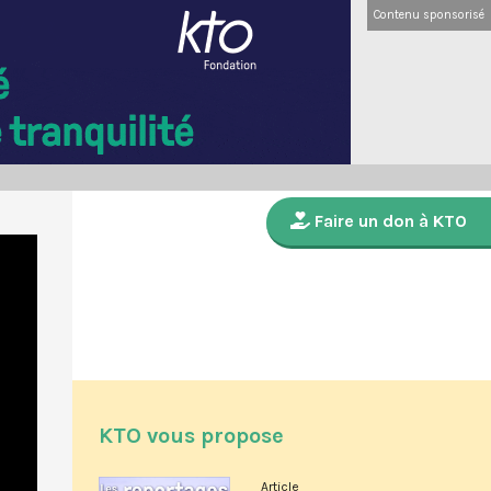
Contenu sponsorisé
Faire un don à KTO
KTO vous propose
Article