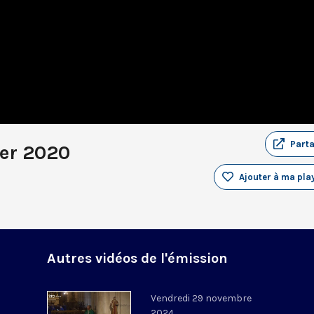
Part
ier 2020
Ajouter à ma play
Autres vidéos de l'émission
Vendredi 29 novembre
2024