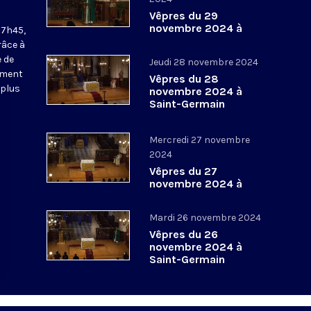
Vêpres du 29
novembre 2024 à
17h45,
Saint-Germain
râce à
l’Auxerrois
 de
Jeudi 28 novembre 2024
ement
Vêpres du 28
 plus
novembre 2024 à
Saint-Germain
l’Auxerrois
Mercredi 27 novembre
2024
Vêpres du 27
novembre 2024 à
Saint-Germain
l’Auxerrois
Mardi 26 novembre 2024
Vêpres du 26
novembre 2024 à
Saint-Germain
l’Auxerrois