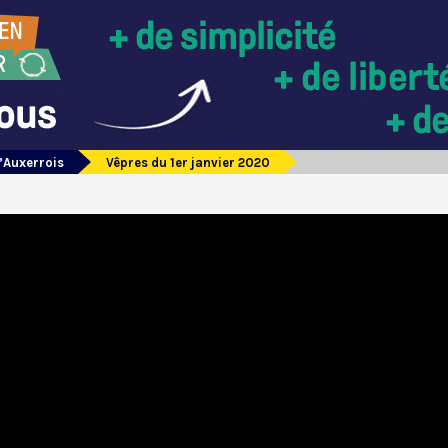
’Auxerrois
Vêpres du 1er janvier 2020