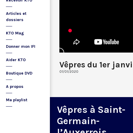
Recevoir KTO
Articles et
dossiers
KTO Mag
Donner mon IFI
Aider KTO
Vêpres du 1er janv
01/01/2020
Boutique DVD
A propos
Ma playlist
Vêpres à Saint-
Germain-
l’Auxerrois