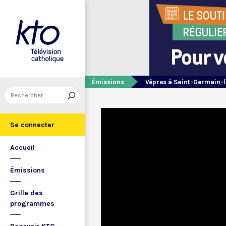
Émissions
Vêpres à Saint-Germain-l
Se connecter
Accueil
Émissions
Grille des
programmes