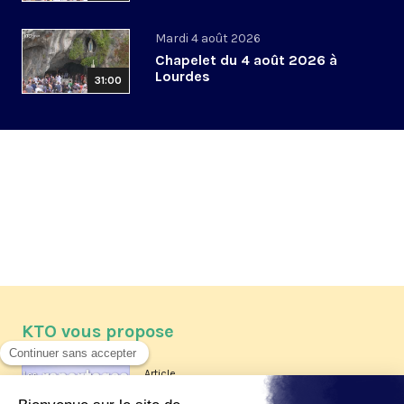
Mardi 4 août 2026
Chapelet du 4 août 2026 à
Lourdes
31:00
KTO vous propose
Article
Les reportages d'été 2026 de KTO