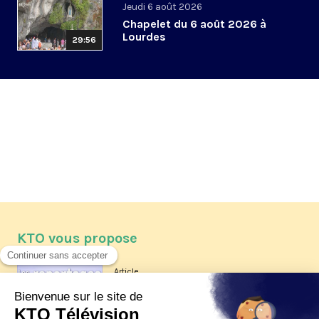
Jeudi 6 août 2026
Chapelet du 6 août 2026 à
Lourdes
29:56
KTO vous propose
Article
Les reportages d'été 2026 de KTO