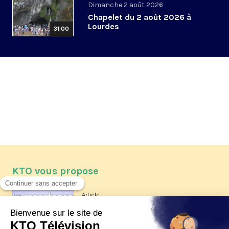
Dimanche 2 août 2026
Chapelet du 2 août 2026 à
Lourdes
31:00
KTO vous propose
Article
Les reportages d'été 2026 de KTO