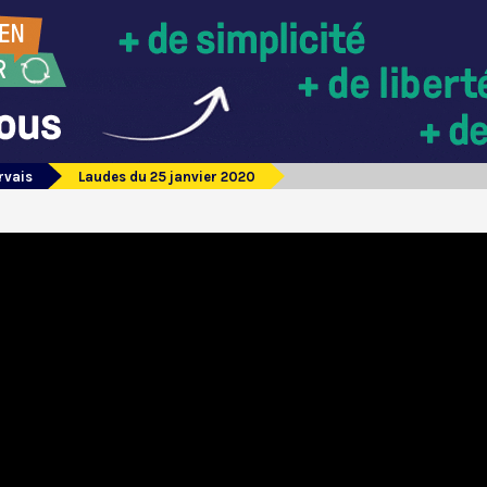
rvais
Laudes du 25 janvier 2020