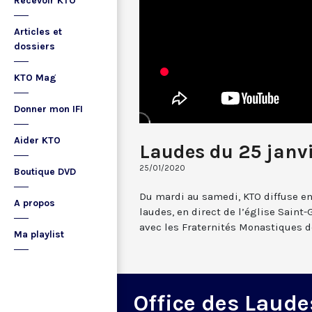
Recevoir KTO
Articles et
dossiers
KTO Mag
Donner mon IFI
Aider KTO
Laudes du 25 janv
25/01/2020
Boutique DVD
Du mardi au samedi, KTO diffuse en
A propos
laudes, en direct de l’église Saint-
avec les Fraternités Monastiques d
Ma playlist
Office des Laude