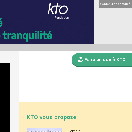
Contenu sponsorisé
Faire un don à KTO
KTO vous propose
Article