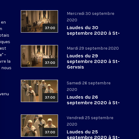
Mercredi 30 septembre
2020
 en
Laudes du 30
37:00
en
septembre 2020 à St-
otais
Gervais
tiques
 est
Mardi 29 septembre 2020
e" –
Laudes du 29
septembre 2020 à St-
vre la
37:00
Gervais
l nous
Samedi 26 septembre
2020
 venu
Laudes du 26
37:00
septembre 2020 à St-
Gervais
Vendredi 25 septembre
2020
Laudes du 25
37:00
septembre 2020 à St-