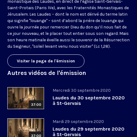
monastique des Laudes, en direct de l’église Saint-Gervais-
Saint-Protais (Paris IVe), avec les Fraternités Monastiques de
Jérusalem. Les Laudes – dont le nom est dérivé du terme latin
qui signifie "louange" – sont d’abord la prière de louange qui
ouvre la journée pour remercier Dieu du don qu’il nous fait de
ce jour nouveau, et le placer tout entier sous son regard. Mais
son heure matinale éveille aussi le souvenir de la Résurrection
du Seigneur, "soleil levant venu nous visiter" (Lc 1,28).
Visiter la page de l'émission
Autres vidéos de l'émission
Mercredi 30 septembre 2020
Laudes du 30 septembre 2020
à St-Gervais
37:00
Mardi 29 septembre 2020
Laudes du 29 septembre 2020
à St-Gervais
37:00