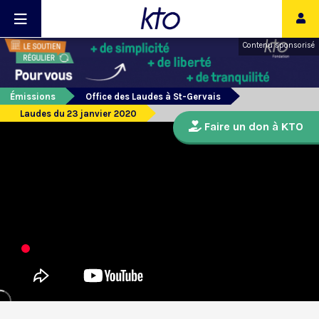
Contenu sponsorisé
Émissions
Office des Laudes à St-Gervais
Laudes du 23 janvier 2020
Faire un don à KTO