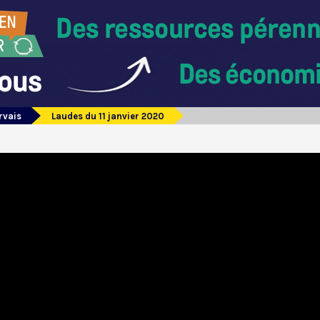
rvais
Laudes du 11 janvier 2020