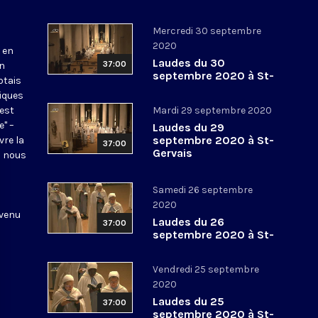
Mercredi 30 septembre
2020
 en
Laudes du 30
37:00
en
septembre 2020 à St-
otais
Gervais
tiques
 est
Mardi 29 septembre 2020
e" –
Laudes du 29
septembre 2020 à St-
vre la
37:00
Gervais
l nous
Samedi 26 septembre
2020
 venu
Laudes du 26
37:00
septembre 2020 à St-
Gervais
Vendredi 25 septembre
2020
Laudes du 25
37:00
septembre 2020 à St-