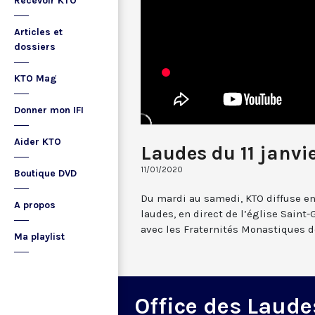
Recevoir KTO
Articles et
dossiers
KTO Mag
Donner mon IFI
Aider KTO
Laudes du 11 janvi
11/01/2020
Boutique DVD
Du mardi au samedi, KTO diffuse en
A propos
laudes, en direct de l’église Saint-
avec les Fraternités Monastiques d
Ma playlist
Office des Laude