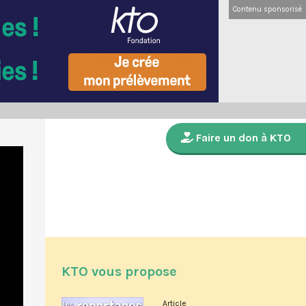
Contenu sponsorisé
Faire un don à KTO
KTO vous propose
Article