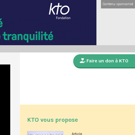
Contenu sponsorisé
Faire un don à KTO
KTO vous propose
Article