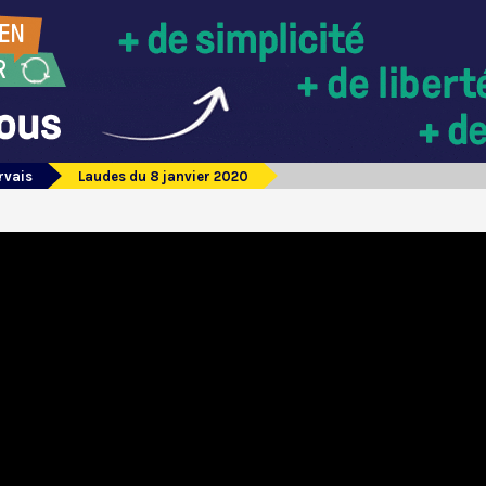
rvais
Laudes du 8 janvier 2020