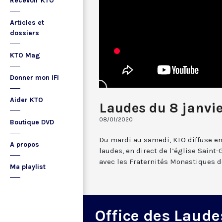
Recevoir KTO
Articles et
dossiers
KTO Mag
Donner mon IFI
Aider KTO
Laudes du 8 janvi
08/01/2020
Boutique DVD
Du mardi au samedi, KTO diffuse en
A propos
laudes, en direct de l’église Saint-
avec les Fraternités Monastiques d
Ma playlist
Office des Laude