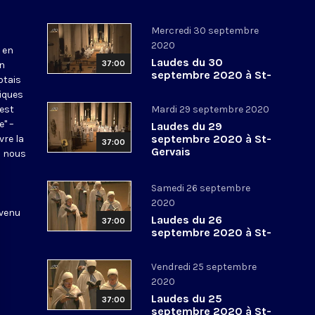
Mercredi 30 septembre
2020
 en
Laudes du 30
37:00
en
septembre 2020 à St-
otais
Gervais
tiques
 est
Mardi 29 septembre 2020
e" –
Laudes du 29
septembre 2020 à St-
vre la
37:00
Gervais
l nous
Samedi 26 septembre
2020
 venu
Laudes du 26
37:00
septembre 2020 à St-
Gervais
Vendredi 25 septembre
2020
Laudes du 25
37:00
septembre 2020 à St-