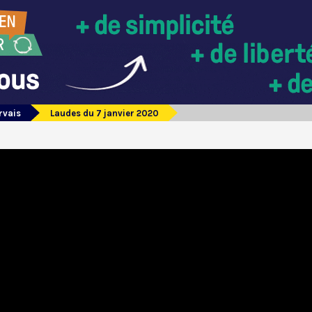
rvais
Laudes du 7 janvier 2020