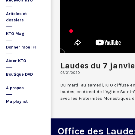
Recevoir KTO
Articles et
dossiers
KTO Mag
Donner mon IFI
Aider KTO
Laudes du 7 janvi
07/01/2020
Boutique DVD
Du mardi au samedi, KTO diffuse en
A propos
laudes, en direct de l’église Saint-
avec les Fraternités Monastiques d
Ma playlist
Office des Laude