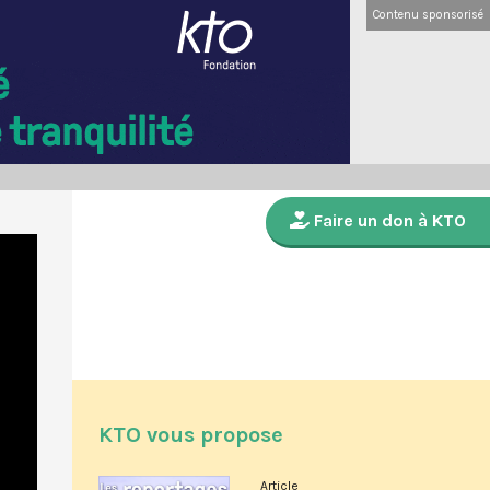
Contenu sponsorisé
Faire un don à KTO
KTO vous propose
Article