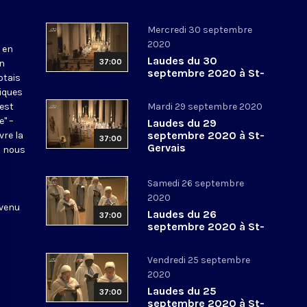
Mercredi 30 septembre
2020
 en
Laudes du 30
37:00
en
septembre 2020 à St-
otais
Gervais
tiques
 est
Mardi 29 septembre 2020
e" –
Laudes du 29
septembre 2020 à St-
vre la
37:00
Gervais
l nous
Samedi 26 septembre
2020
 venu
Laudes du 26
37:00
septembre 2020 à St-
Gervais
Vendredi 25 septembre
2020
Laudes du 25
37:00
septembre 2020 à St-