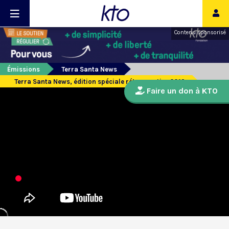
Contenu sponsorisé
Émissions
Terra Santa News
Terra Santa News, édition spéciale rétrospective 2019
Faire un don à KTO