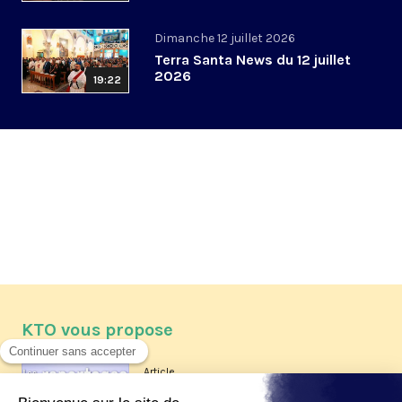
Dimanche 12 juillet 2026
Terra Santa News du 12 juillet
2026
19:22
KTO vous propose
Article
Les reportages d'été 2026 de KTO