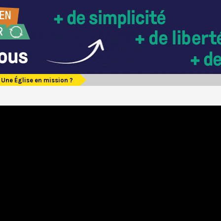
Une Église en mission ?