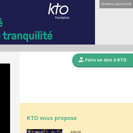
Contenu sponsorisé
Faire un don à KTO
KTO vous propose
Article