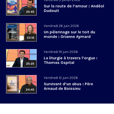
Sur la route de l’amour : Andéol
Dudouit
25:45
Vendredi 26 juin 2026
Un pèlerinage sur le toit du
monde : Orianne Aymard
23:16
Vendredi 19 juin 2026
La liturgie à travers l’orgue :
Thomas Ospital
25:25
Vendredi 12 juin 2026
Survivant d’un abus : Père
Arnaud de Boissieu
24:45