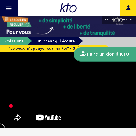
Contenu sponsorisé
Émissions
Un Coeur qui écoute
"Je peux m’appuyer sur ma Foi" - Grégory Turpin
Faire un don à KTO