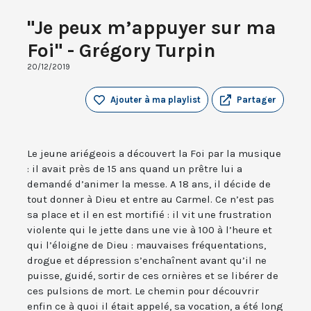
"Je peux m’appuyer sur ma
Foi" - Grégory Turpin
20/12/2019
Ajouter à ma playlist
Partager
Le jeune ariégeois a découvert la Foi par la musique
: il avait près de 15 ans quand un prêtre lui a
demandé d’animer la messe. A 18 ans, il décide de
tout donner à Dieu et entre au Carmel. Ce n’est pas
sa place et il en est mortifié : il vit une frustration
violente qui le jette dans une vie à 100 à l’heure et
qui l’éloigne de Dieu : mauvaises fréquentations,
drogue et dépression s’enchaînent avant qu’il ne
puisse, guidé, sortir de ces ornières et se libérer de
ces pulsions de mort. Le chemin pour découvrir
enfin ce à quoi il était appelé, sa vocation, a été long