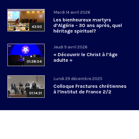
Mardi 14 avril 2026
Les bienheureux martyrs
d’Algérie - 30 ans après, quel
43:50
héritage spirituel?
Jeudi 9 avril 2026
« Découvrir le Christ à l’âge
adulte »
01:38:04
Lundi 29 décembre 2025
Colloque Fractures chrétiennes
à l’Institut de France 2/2
01:14:31