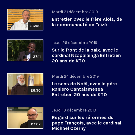
Mardi 31 décembre 2019
Entretien avec le frère Alois, de
la communauté de Taizé
26:09
Jeudi 26 décembre 2019
Sur le front de la paix, avec le
cardinal Nzapalainga Entretien
27:11
20 ans de KTO
Mardi 24 décembre 2019
Le sens de Noël, avec le père
Raniero Cantalamessa
26:30
Entretien 20 ans de KTO
Jeudi 19 décembre 2019
Regard sur les réformes du
pape François, avec le cardinal
27:07
Michael Czerny