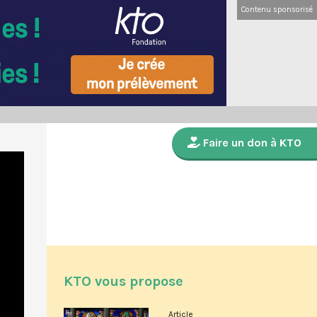
Contenu sponsorisé
Faire un don à KTO
KTO vous propose
Article