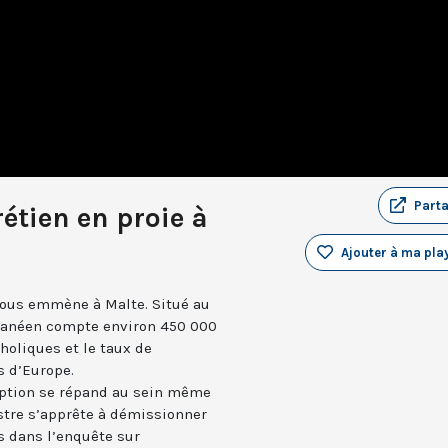
Part
étien en proie à
Ajouter à ma play
ous emmène à Malte. Situé au
erranéen compte environ 450 000
holiques et le taux de
s d’Europe.
uption se répand au sein même
tre s’apprête à démissionner
s dans l’enquête sur