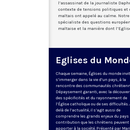
l’assassinat de la journaliste Daph
contexte de tensions politiques et
maltais ont appelé au calme. Notre 
spécialiste des questions européen
maltaise et la manière dont l’Eglise
Eglises du Mond
Chaque semaine, Églises du monde invit
s’immerger dans la vie d’un pays, à la
rencontre des communautés chrétienn
Dépaysement garanti, avec la découver
des spécificités et du rayonnement de
l’Église catholique ou de ses difficultés.
delà de l’actualité, il s’agit aussi de
comprendre les grands enjeux du pays 
contribution que les chrétiens peuvent
apporter à la société. Présenté par Mar