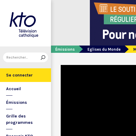
Émissions
Eglises du Monde
M
Se connecter
Accueil
Émissions
Grille des
programmes