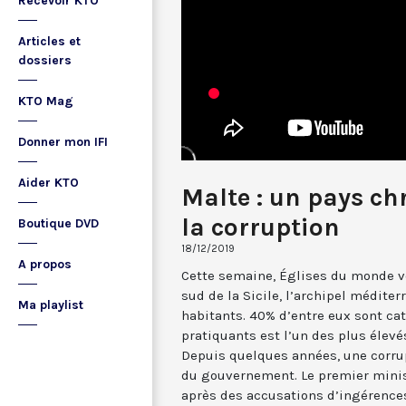
Recevoir KTO
Articles et
dossiers
KTO Mag
Donner mon IFI
Aider KTO
Malte : un pays chr
la corruption
Boutique DVD
18/12/2019
A propos
Cette semaine, Églises du monde v
sud de la Sicile, l’archipel médit
Ma playlist
habitants. 40% d’entre eux sont cat
pratiquants est l’un des plus élevé
Depuis quelques années, une corr
du gouvernement. Le premier minis
après des accusations d’ingérence