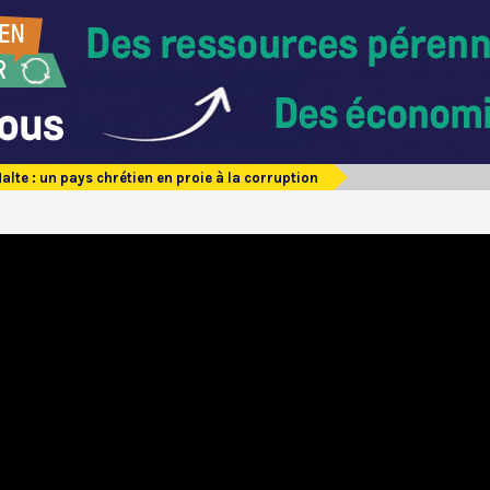
alte : un pays chrétien en proie à la corruption