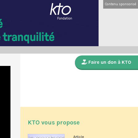
Contenu sponsorisé
Faire un don à KTO
KTO vous propose
Article