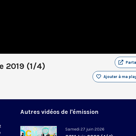
Part
 2019 (1/4)
Ajouter à ma play
Autres vidéos de l'émission
t
Samedi 27 juin 2026
e