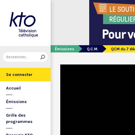
Émissions
Q.C.M.
QCM du 7 dé
Se connecter
Accueil
Émissions
Grille des
programmes