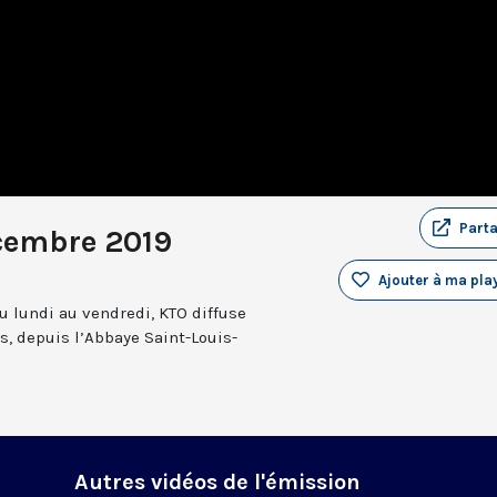
Part
cembre 2019
Ajouter à ma play
u lundi au vendredi, KTO diffuse
es, depuis l’Abbaye Saint-Louis-
Autres vidéos de l'émission