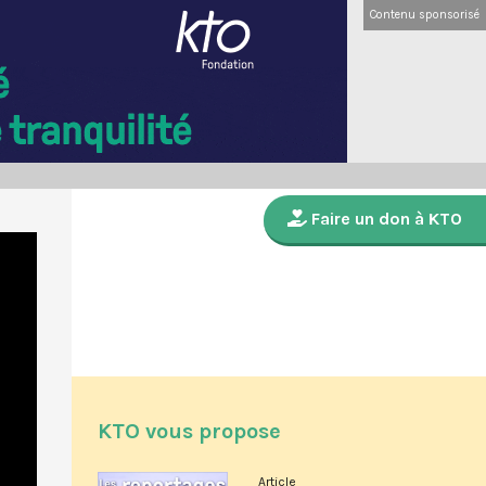
Contenu sponsorisé
Faire un don à KTO
KTO vous propose
Article