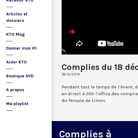
Recevoir KTO
Articles et
dossiers
KTO Mag
Donner mon IFI
Aider KTO
Complies du 18 dé
18/12/2019
Boutique DVD
Pendant tout le temps de l’Avent, d
A propos
en direct à 20h l’office des compli
du-Temple de Limon.
Ma playlist
Complies à