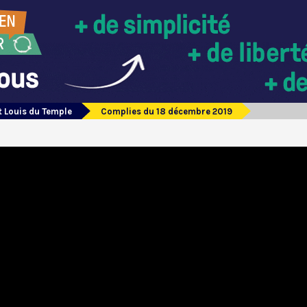
t Louis du Temple
Complies du 18 décembre 2019