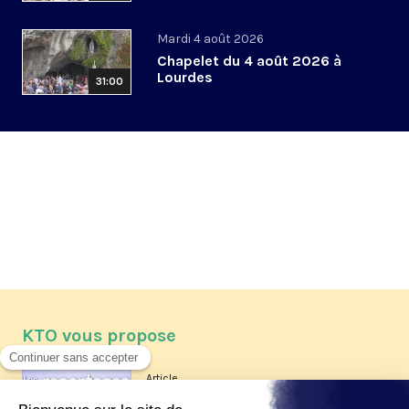
Mardi 4 août 2026
Chapelet du 4 août 2026 à
Lourdes
31:00
KTO vous propose
Article
Les reportages d'été 2026 de KTO