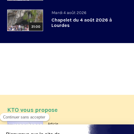
Mardi 4 août 2026
Chapelet du 4 août 2026 à
Lourdes
31:00
KTO vous propose
Article
Les reportages d'été 2026 de KTO