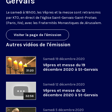
Gervais
Le samedi à 18h00, les Vêpres et la messe sont retransmis
par KTO, en direct de l’église Saint-Gervais-Saint-Protais
(Paris, IVe), avec les Fraternités Monastiques de Jérusalem.
Visiter la page de l'émission
Autres vidéos de l'émission
Samedi 19 décembre 2020
Vêpres et messe du 19
décembre 2020 à St-Gervais
31:20
Samedi 12 décembre 2020
Vêpres et messe du 12
décembre 2020 à St-Gervais
32:56
Samedi 5 décembre 2020