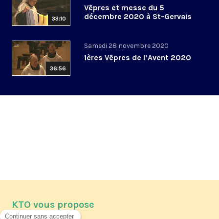
Vêpres et messe du 5
décembre 2020 à St-Gervais
33:10
Samedi 28 novembre 2020
1ères Vêpres de l’Avent 2020
36:56
KTO vous propose