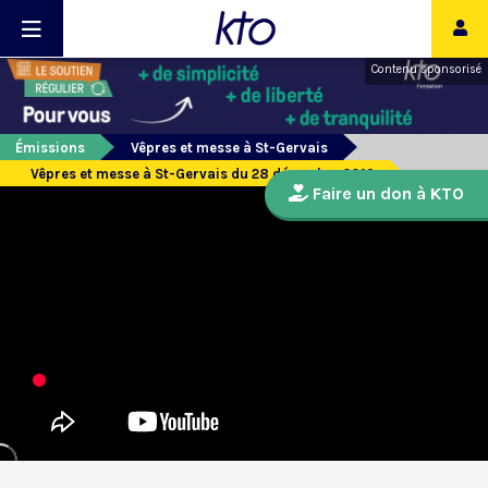
Contenu sponsorisé
Émissions
Vêpres et messe à St-Gervais
Vêpres et messe à St-Gervais du 28 décembre 2019
Faire un don à KTO