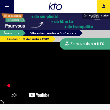
Contenu sponsorisé
Émissions
Office des Laudes à St-Gervais
Laudes du 3 décembre 2019
Faire un don à KTO