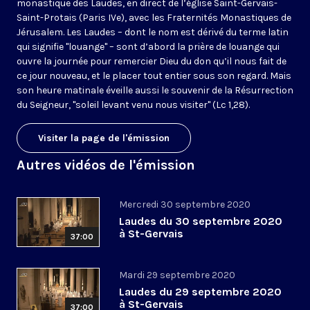
monastique des Laudes, en direct de l’église Saint-Gervais-
Saint-Protais (Paris IVe), avec les Fraternités Monastiques de
Jérusalem. Les Laudes – dont le nom est dérivé du terme latin
qui signifie "louange" – sont d’abord la prière de louange qui
ouvre la journée pour remercier Dieu du don qu’il nous fait de
ce jour nouveau, et le placer tout entier sous son regard. Mais
son heure matinale éveille aussi le souvenir de la Résurrection
du Seigneur, "soleil levant venu nous visiter" (Lc 1,28).
Visiter la page de l'émission
Autres vidéos de l'émission
Mercredi 30 septembre 2020
Laudes du 30 septembre 2020
à St-Gervais
37:00
Mardi 29 septembre 2020
Laudes du 29 septembre 2020
à St-Gervais
37:00