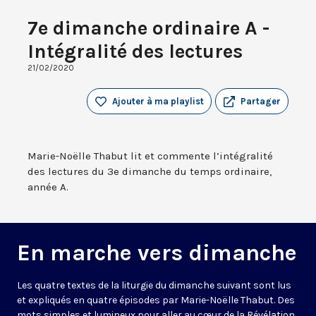
7e dimanche ordinaire A -
Intégralité des lectures
21/02/2020
Ajouter à ma playlist
Partager
Marie-Noëlle Thabut lit et commente l’intégralité
des lectures du 3e dimanche du temps ordinaire,
année A.
En marche vers dimanche
Les quatre textes de la liturgie du dimanche suivant sont lus
et expliqués en quatre épisodes par Marie-Noëlle Thabut. Des
mots simples et lumineux pour aller au cœur de la Révélation