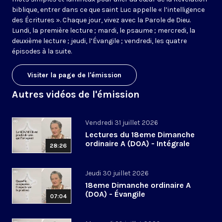
biblique, entrer dans ce que saint Luc appelle « l’intelligence
des Écritures ». Chaque jour, vivez avec la Parole de Dieu.
Lundi, la première lecture ; mardi, le psaume ; mercredi, la
deuxième lecture ; jeudi, l’Évangile ; vendredi, les quatre
épisodes à la suite.
Visiter la page de l'émission
Autres vidéos de l'émission
Vendredi 31 juillet 2026
Lectures du 18eme Dimanche
ordinaire A (DOA) - Intégrale
28:26
Jeudi 30 juillet 2026
18eme Dimanche ordinaire A
(DOA) - Évangile
07:04