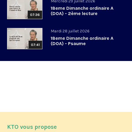
Mercredi 29 juillet 2026
18eme Dimanche ordinaire A
(DOA) - 2ème lecture
07:36
Mardi 28 juillet 2026
18eme Dimanche ordinaire A
(DOA) - Psaume
07:41
KTO vous propose