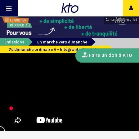
Contenu sponsorisé
Émissions
En marche vers dimanche
7e dimanche ordinaire A - Intégralité des lectures
Faire un don à KTO