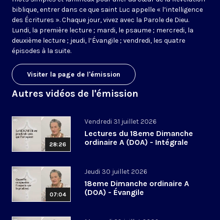
biblique, entrer dans ce que saint Luc appelle « l’intelligence
des Écritures ». Chaque jour, vivez avec la Parole de Dieu.
Lundi, la première lecture ; mardi, le psaume ; mercredi, la
deuxième lecture ; jeudi, l’Évangile ; vendredi, les quatre
épisodes à la suite.
Visiter la page de l'émission
Autres vidéos de l'émission
Vendredi 31 juillet 2026
Lectures du 18eme Dimanche
ordinaire A (DOA) - Intégrale
28:26
Jeudi 30 juillet 2026
18eme Dimanche ordinaire A
(DOA) - Évangile
07:04