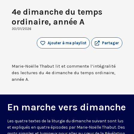
4e dimanche du temps
ordinaire, année A
30/01/2026
Ajouter à ma playlist
Partager
Marie-Noëlle Thabut lit et commente l’intégralité
des lectures du 4e dimanche du temps ordinaire,
année A.
En marche vers dimanche
Les quatre textes de la liturgie du dimanche suivant sont lus
et expliqués en quatre épisodes par Marie-Noëlle Thabut. Des
mots simples et lumineux pour aller au cœur de la Révélation