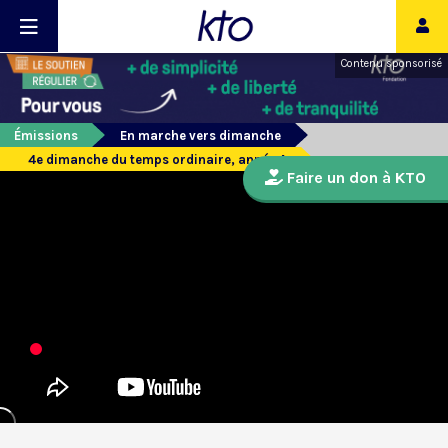
Contenu sponsorisé
Émissions
En marche vers dimanche
4e dimanche du temps ordinaire, année A
Faire un don à KTO