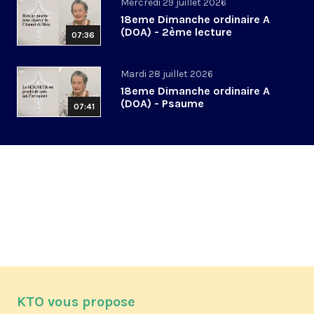
Mercredi 29 juillet 2026
18eme Dimanche ordinaire A
(DOA) - 2ème lecture
07:36
Mardi 28 juillet 2026
18eme Dimanche ordinaire A
(DOA) - Psaume
07:41
KTO vous propose