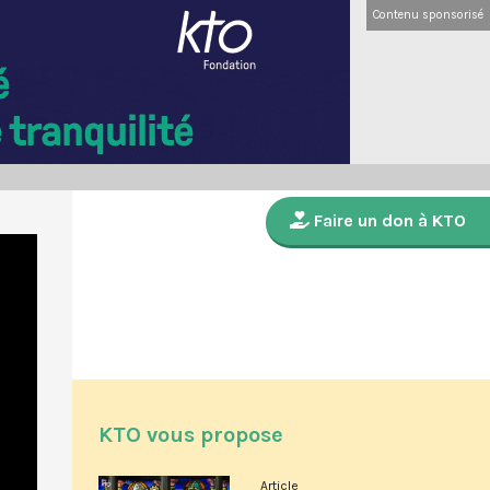
Contenu sponsorisé
Faire un don à KTO
KTO vous propose
Article