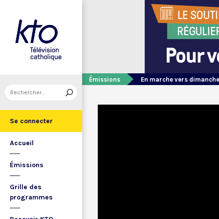
Émissions
En marche vers dimanch
Se connecter
Accueil
Émissions
Grille des
programmes