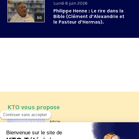
Lundi 8 juin 2026
Philippe Henne : Le rire dans la
Bible (Clément d’Alexandrie et
00
le Pasteur d’Hermas).
KTO vous propose
Article
Les reportages d'été 2026 de KTO