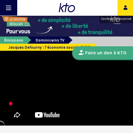
Contenu sponsorisé
Émissions
Dominicains TV
Jacques Defourny : l’économie sociale (3/4)
Faire un don à KTO