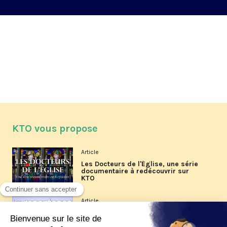
KTO vous propose
Article
Les Docteurs de l'Église, une série
documentaire à redécouvrir sur
KTO
Article
Les reportages d'été 2026 de KTO