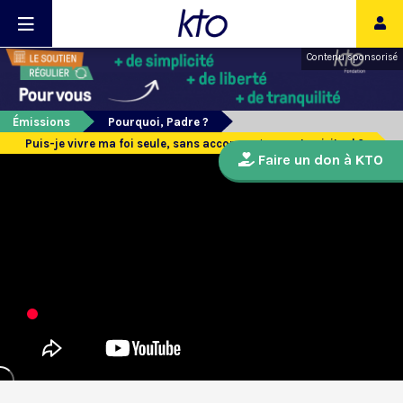
Contenu sponsorisé
Émissions
Pourquoi, Padre ?
Puis-je vivre ma foi seule, sans accompagnement spirituel ?
Faire un don à KTO