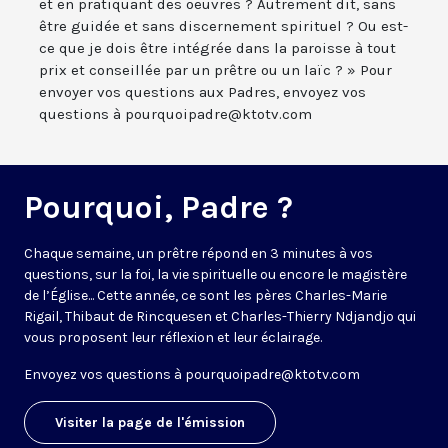
et en pratiquant des oeuvres ? Autrement dit, sans
être guidée et sans discernement spirituel ? Ou est-
ce que je dois être intégrée dans la paroisse à tout
prix et conseillée par un prêtre ou un laïc ? » Pour
envoyer vos questions aux Padres, envoyez vos
questions à pourquoipadre@ktotv.com
Pourquoi, Padre ?
Chaque semaine, un prêtre répond en 3 minutes à vos
questions, sur la foi, la vie spirituelle ou encore le magistère
de l’Église... Cette année, ce sont les pères Charles-Marie
Rigail, Thibaut de Rincquesen et Charles-Thierry Ndjandjo qui
vous proposent leur réflexion et leur éclairage.
Envoyez vos questions à
pourquoipadre@ktotv.com
Visiter la page de l'émission