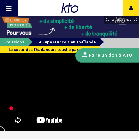
Contenu sponsorisé
Émissions
Le Pape François en Thaïlande
Le coeur des Thaïlandais touché par le pape
Faire un don à KTO