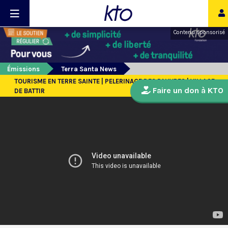
Contenu sponsorisé
Émissions
Terra Santa News
TOURISME EN TERRE SAINTE | PELERINAGE DES PAUVRES | VILLAGE
Faire un don à KTO
DE BATTIR