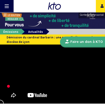
Contenu sponsorisé
Émissions
Actualités
Démission du cardinal Barbarin : une nouvelle étape pour le
Faire un don à KTO
diocèse de Lyon