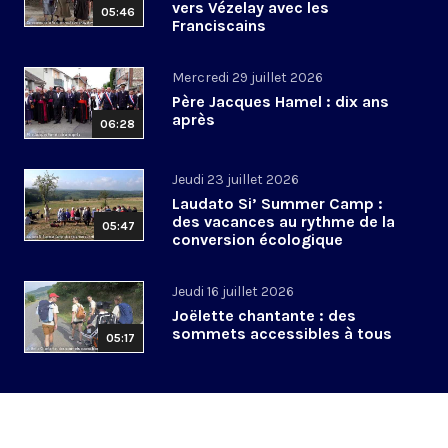
vers Vézelay avec les
05:46
Franciscains
Mercredi 29 juillet 2026
Père Jacques Hamel : dix ans
après
06:28
Jeudi 23 juillet 2026
Laudato Si’ Summer Camp :
des vacances au rythme de la
05:47
conversion écologique
Jeudi 16 juillet 2026
Joëlette chantante : des
sommets accessibles à tous
05:17