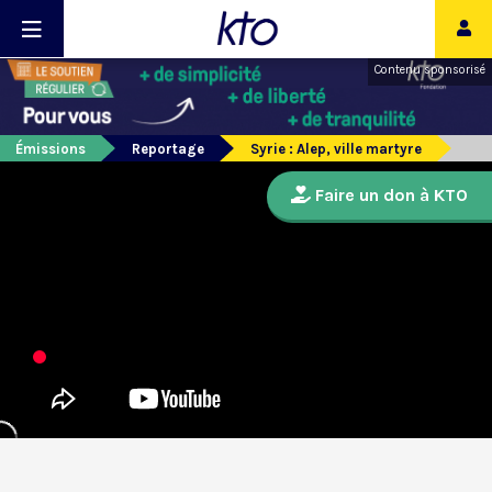
Contenu sponsorisé
Émissions
Reportage
Syrie : Alep, ville martyre
Faire un don à KTO