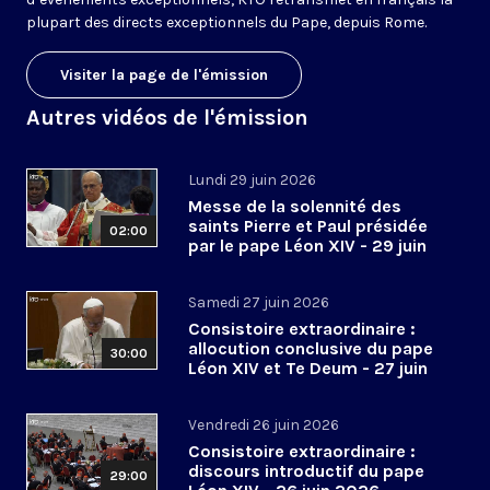
plupart des directs exceptionnels du Pape, depuis Rome.
Visiter la page de l'émission
Autres vidéos de l'émission
Lundi 29 juin 2026
Messe de la solennité des
saints Pierre et Paul présidée
02:00
par le pape Léon XIV - 29 juin
2026
Samedi 27 juin 2026
Consistoire extraordinaire :
allocution conclusive du pape
30:00
Léon XIV et Te Deum - 27 juin
2026
Vendredi 26 juin 2026
Consistoire extraordinaire :
discours introductif du pape
29:00