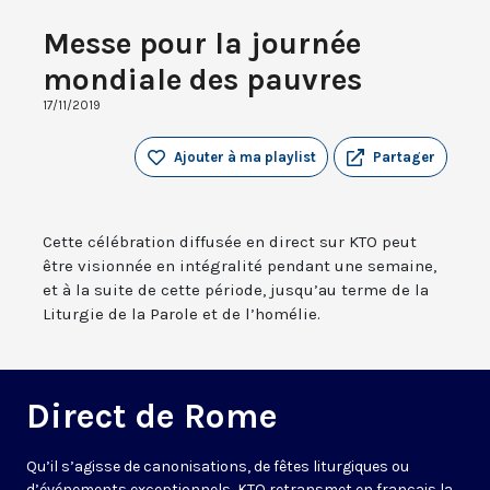
Messe pour la journée
mondiale des pauvres
17/11/2019
Ajouter à ma playlist
Partager
Cette célébration diffusée en direct sur KTO peut
être visionnée en intégralité pendant une semaine,
et à la suite de cette période, jusqu’au terme de la
Liturgie de la Parole et de l’homélie.
Direct de Rome
Qu’il s’agisse de canonisations, de fêtes liturgiques ou
d’événements exceptionnels, KTO retransmet en français la