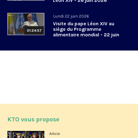
Léon XIV - 26 juin 2026
Lundi 22 juin 2026
Visite du pape Léon XIV au
siège du Programme
01:24:57
alimentaire mondial - 22 juin
2026
KTO vous propose
Article