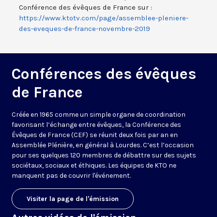
https://www.ktotv.com/page/assemblee-pleniere-
des-eveques-de-france-novembre-2019
Conférences des évêques
de France
Créée en 1965 comme un simple organe de coordination
favorisant l’échange entre évêques, la Conférence des
Évêques de France (CEF) se réunit deux fois par an en
Assemblée Plénière, en général à Lourdes. C’est l’occasion
pour ses quelques 120 membres de débattre sur des sujets
sociétaux, sociaux et éthiques. Les équipes de KTO ne
manquent pas de couvrir l'événement.
Visiter la page de l'émission