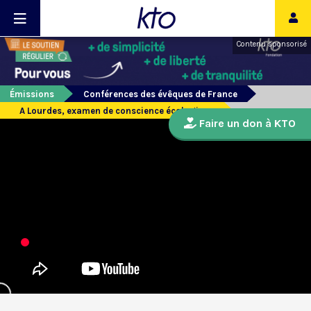
Contenu sponsorisé
Émissions
Conférences des évêques de France
A Lourdes, examen de conscience écologique
Faire un don à KTO