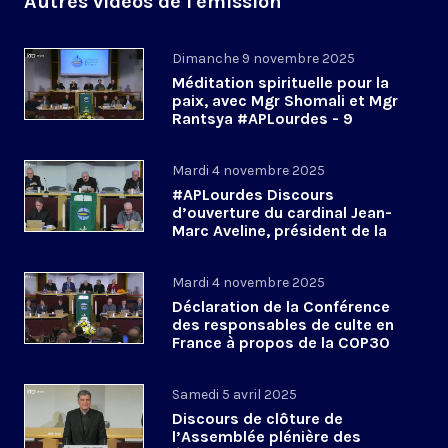
Autres vidéos de l'émission
Dimanche 9 novembre 2025
Méditation spirituelle pour la
paix, avec Mgr Shomali et Mgr
Rantsya #APLourdes - 9
novembre 2025
Mardi 4 novembre 2025
#APLourdes Discours
d’ouverture du cardinal Jean-
Marc Aveline, président de la
CEF - 4 novembre 2025
Mardi 4 novembre 2025
Déclaration de la Conférence
des responsables de culte en
France à propos de la COP30
#APLourdes
Samedi 5 avril 2025
Discours de clôture de
l’Assemblée plénière des