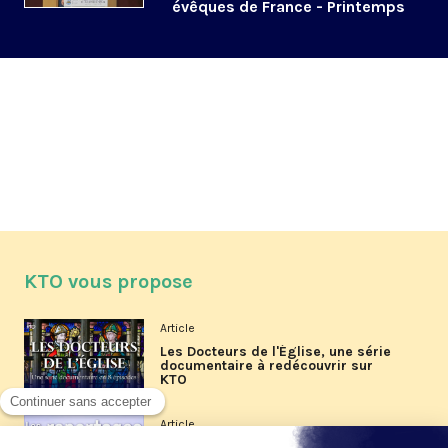
évêques de France - Printemps
2025
KTO vous propose
Article
Les Docteurs de l'Église, une série
documentaire à redécouvrir sur
KTO
Article
Les reportages d'été 2026 de KTO