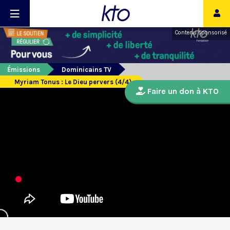
Contenu sponsorisé
Émissions
Dominicains TV
Myriam Tonus : Le Dieu pervers (4/4)
Faire un don à KTO