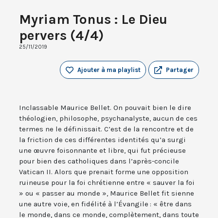
Myriam Tonus : Le Dieu
pervers (4/4)
25/11/2019
Ajouter à ma playlist
Partager
Inclassable Maurice Bellet. On pouvait bien le dire
théologien, philosophe, psychanalyste, aucun de ces
termes ne le définissait. C’est de la rencontre et de
la friction de ces différentes identités qu’a surgi
une œuvre foisonnante et libre, qui fut précieuse
pour bien des catholiques dans l’après-concile
Vatican II. Alors que prenait forme une opposition
ruineuse pour la foi chrétienne entre « sauver la foi
» ou « passer au monde », Maurice Bellet fit sienne
une autre voie, en fidélité à l’Évangile : « être dans
le monde, dans ce monde, complètement, dans toute