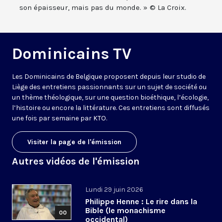
son épaisseur, mais pas du monde. » © La Croix.
Dominicains TV
Les Dominicains de Belgique proposent depuis leur studio de
Liège des entretiens passionnants sur un sujet de société ou
un thème théologique, sur une question bioéthique, l’écologie,
l’histoire ou encore la littérature. Ces entretiens sont diffusés
une fois par semaine par KTO.
Visiter la page de l'émission
Autres vidéos de l'émission
Lundi 29 juin 2026
Philippe Henne : Le rire dans la
Bible (le monachisme
00
occidental)