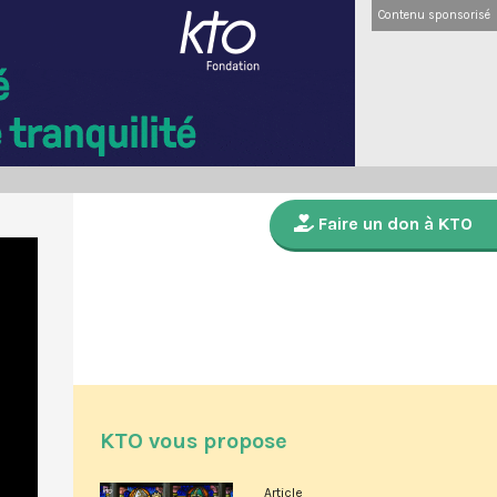
Contenu sponsorisé
Faire un don à KTO
KTO vous propose
Article