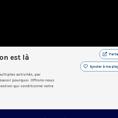
Part
on est là
Ajouter à ma play
ltiples activités, par
savoir pourquoi. Offrons-nous
estion qui conditionne notre