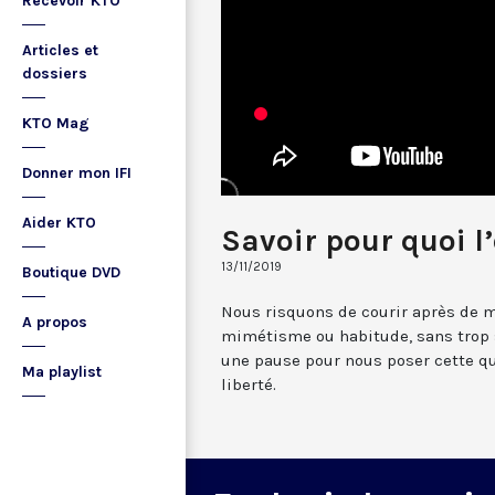
Recevoir KTO
Articles et
dossiers
KTO Mag
Donner mon IFI
Aider KTO
Savoir pour quoi l’
13/11/2019
Boutique DVD
Nous risquons de courir après de mu
A propos
mimétisme ou habitude, sans trop 
une pause pour nous poser cette qu
Ma playlist
liberté.