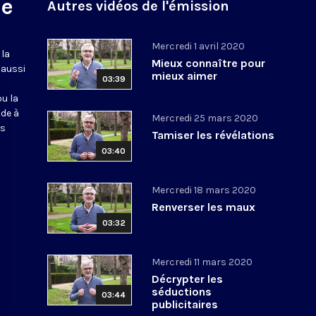
ne
Autres vidéos de l'émission
Mercredi 1 avril 2020
 la
Mieux connaître pour
 aussi
mieux aimer
03:39
ou la
ide à
Mercredi 25 mars 2020
os
Tamiser les révélations
03:40
Mercredi 18 mars 2020
Renverser les maux
03:32
Mercredi 11 mars 2020
Décrypter les
séductions
03:44
publicitaires