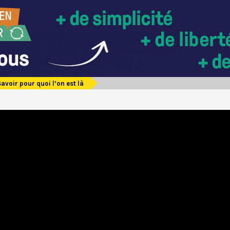
Savoir pour quoi l’on est là