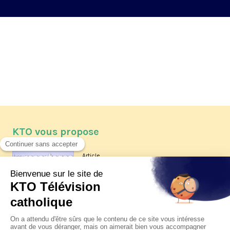
KTO vous propose
Article
Les reportages d'été 2026 de KTO
Article
La visite pastorale du pape Léon
XIV à Assise à suivre sur KTO le
jeudi 6 août